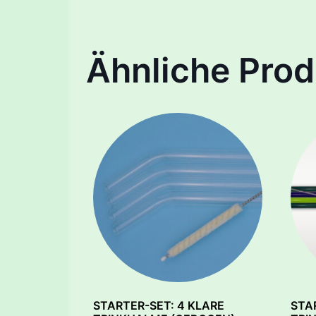
Ähnliche Prod
STARTER-SET: 4 KLARE
STA