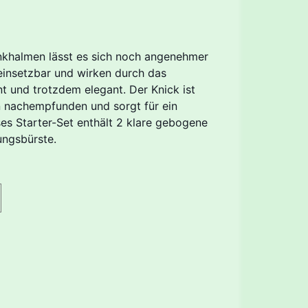
nkhalmen lässt es sich noch angenehmer
l einsetzbar und wirken durch das
t und trotzdem elegant. Der Knick ist
n nachempfunden und sorgt für ein
ses Starter-Set enthält 2 klare gebogene
ungsbürste.