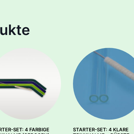
ukte
RTER-SET: 4 FARBIGE
STARTER-SET: 4 KLARE