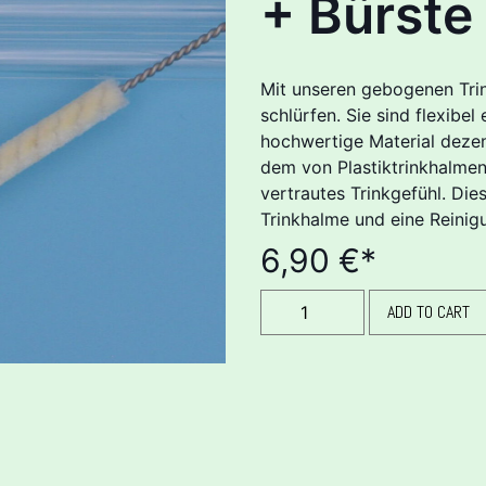
+ Bürste
Mit unseren gebogenen Tri
schlürfen. Sie sind flexibe
hochwertige Material dezen
dem von Plastiktrinkhalme
vertrautes Trinkgefühl. Die
Trinkhalme und eine Reinig
6,90
€
*
ADD TO CART