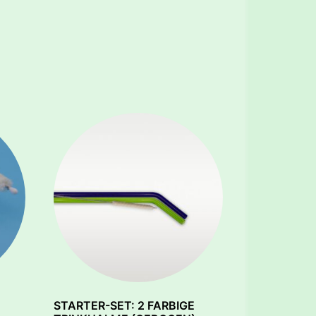
STARTER-SET: 2 FARBIGE