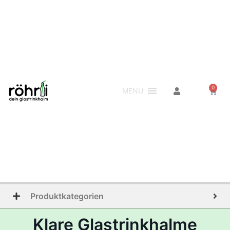
0
MENU
Produktkategorien
Klare Glastrinkhalme