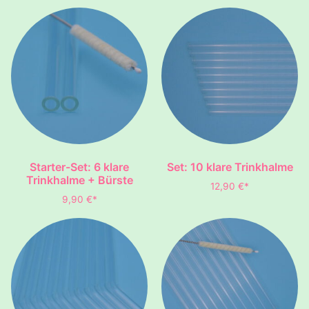
Starter-Set: 6 klare
Set: 10 klare Trinkhalme
Trinkhalme + Bürste
12,90
€
*
9,90
€
*