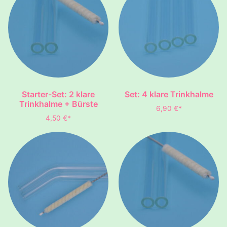
Starter-Set: 2 klare
Set: 4 klare Trinkhalme
Trinkhalme + Bürste
6,90
€
*
4,50
€
*