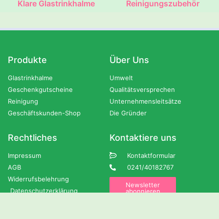
Klare Glastrinkhalme
Reinigungszubehör
Produkte
Über Uns
Glastrinkhalme
Umwelt
Geschenkgutscheine
Qualitätsversprechen
Reinigung
Unternehmensleitsätze
Geschäftskunden-Shop
Die Gründer
Rechtliches
Kontaktiere uns
Impressum
Kontaktformular
AGB
0241/40182767
Widerrufsbelehrung
Newsletter
Datenschutzerklärung
abonnieren